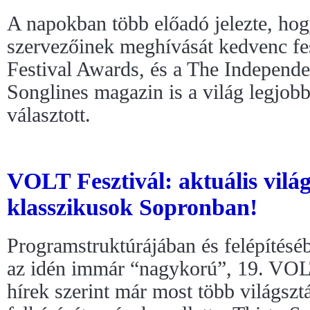
A napokban több előadó jelezte, hog
szervezőinek meghívását kedvenc fes
Festival Awards, és a The Independen
Songlines magazin is a világ legjobb
választott.
VOLT Fesztivál: aktuális világ
klasszikusok Sopronban!
Programstruktúrájában és felépítésé
az idén immár “nagykorú”, 19. VOLT
hírek szerint már most több világszt