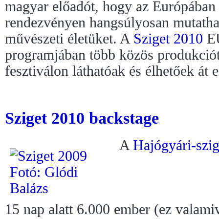
magyar előadót, hogy az Európában 
rendezvényen hangsúlyosan mutathas
művészeti életüket. A
Sziget 2010
EU
programjában több közös produkciót
fesztiválon láthatóak és élhetőek át e
Sziget 2010 backstage
A
Hajógyári-szig
15 nap alatt 6.000 ember (ez valami