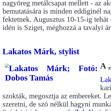
nagyöreg metálcsapat mellett - az ak
bemutatására is minden eddiginél n
fektetnek. Augusztus 10-15-ig tehát
idén is Sziget, méghozzá a tavalyi á
Lakatos Márk, stylist
A 
Lak
kar
szokták, megosztja az embereket. Le
szeretni, de szó nélkül hagyni munká