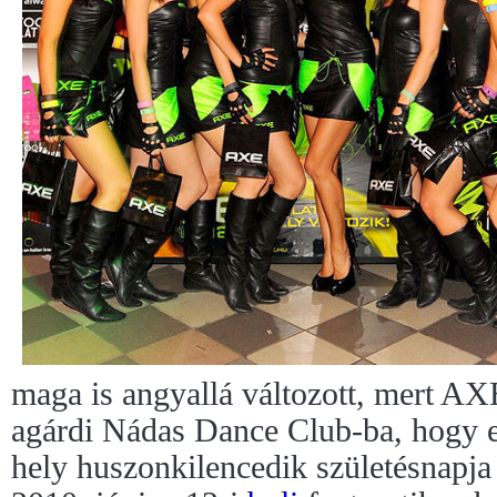
maga is angyallá változott, mert AXE
agárdi Nádas Dance Club-ba, hogy 
hely huszonkilencedik születésnapja