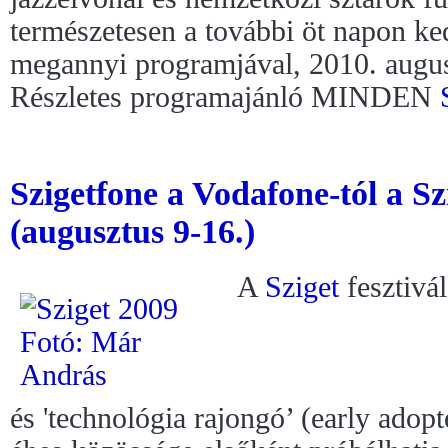
természetesen a további öt napon ke
megannyi programjával, 2010. augus
Részletes programajánló MINDEN
Szigetfone a Vodafone-tól a Sz
(augusztus 9-16.)
A
Sziget
fesztivál
és 'technológia rajongó’ (early ado