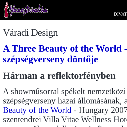
DIVAT
Váradi Design
A Three Beauty of the World 
szépségverseny döntője
Hárman a reflektorfényben
A showműsorral spékelt nemzetközi
szépségverseny hazai állomásának, 
Beauty of the World
- Hungary 200
szentendrei Villa Vitae Wellness Hote