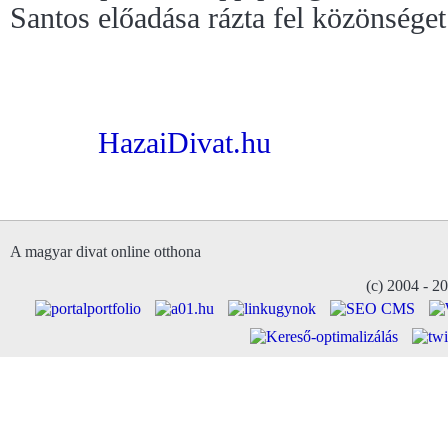
Santos előadása rázta fel közönséget
HazaiDivat.hu
A magyar divat online otthona
(c) 2004 - 2