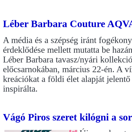
Léber Barbara Couture AQV
A média és a szépség iránt fogékon
érdeklődése mellett mutatta be hazán
Léber Barbara tavasz/nyári kollekció
előcsarnokában, március 22-én. A ví
kreációkat a földi élet alapját jelent
inspirálta.
Vágó Piros szeret kilógni a so