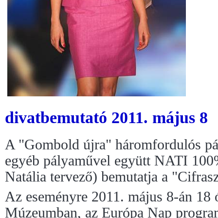
divatbemutató 2011. május 8
A "Gombold újra" háromfordulós pál
egyéb pályaművel együtt NATI 10
Natália tervező) bemutatja a "Cifras
Az eseményre 2011. május 8-án 18 
Múzeumban, az Európa Nap program