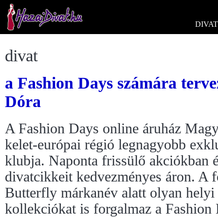
DIVAT
divat
a Fashion Days számára tervez
Dóra
A Fashion Days online áruház Magy
kelet-európai régió legnagyobb exklu
klubja. Naponta frissülő akciókban é
divatcikkeit kedvezményes áron. A f
Butterfly márkanév alatt olyan helyi 
kollekciókat is forgalmaz a Fashion