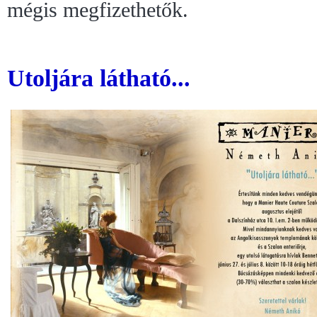
mégis megfizethetők.
Utoljára látható...