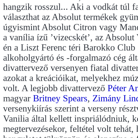
hangzik rosszul... Aki a vodkát túl f
választhat az Absolut termékek gyüm
úgyismint Absolut Citron vagy Manda
a vanília ízű ’vizecskét’, az Absolut
én a Liszt Ferenc téri Barokko Clu
alkoholgyártó és -forgalmazó cég álta
divattervező versenyen fiatal divatt
azokat a kreációikat, melyekhez múz
volt. A legjobb divattervező
Péter A
magyar
Britney Spears
,
Zimány Lin
versenykiírás szerint a verseny rész
Vanilia által kellett inspriálódniuk, 
megtervezésekor, feltétel volt tehát,