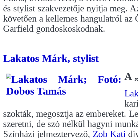
és stylist szakvezetője nyitja meg. 
követően a kellemes hangulatról az 
Garfield gondoskoskodnak.
Lakatos Márk, stylist
A 
Lak
kar
szokták, megosztja az embereket. Le
szeretni, de szó nélkül hagyni munká
Színházi jelmeztervező,
Zob Kati
div