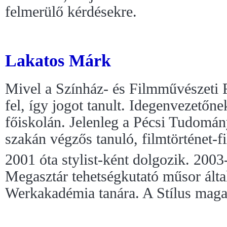
felmerülő kérdésekre.
Lakatos Márk
Mivel a Színház- és Filmművészeti 
fel, így jogot tanult. Idegenvezetőne
főiskolán. Jelenleg a Pécsi Tudomán
szakán végzős tanuló, filmtörténet-f
2001 óta stylist-ként dolgozik. 2003-
Megasztár tehetségkutató műsor álta
Werkakadémia tanára. A Stílus maga