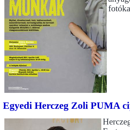
fotóka
Egyedi Herczeg Zoli PUMA c
Hercze