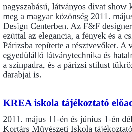
nagyszabású, látványos divat show k
meg a magyar közönség 2011. máju
Design Centerben. Az F&F designerei
ezúttal az elegancia, a fények és a c
Párizsba repítette a résztvevőket. A 
egyedülálló látványtechnika és hatal
a színpadra, és a párizsi stílust tükr
darabjai is.
KREA iskola tájékoztató előa
2011. május 11-én és június 1-én dé
Kortárs Művészeti Iskola tájékoztató 