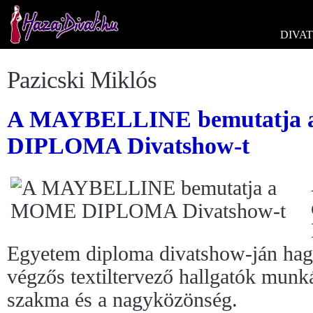
DIVAT
Pazicski Miklós
A MAYBELLINE bemutatja
DIPLOMA Divatshow-t
Egyetem diploma divatshow-ján ha
végzős textiltervező hallgatók munk
szakma és a nagyközönség.