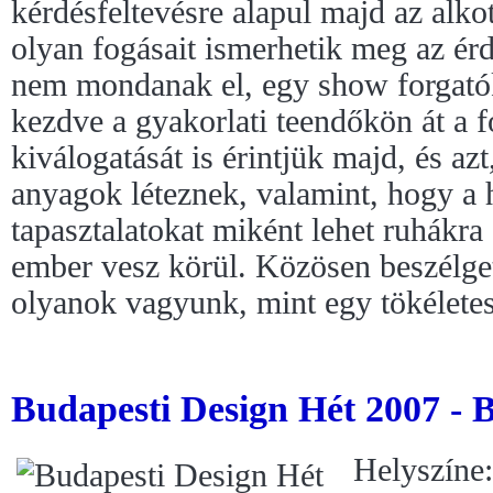
kérdésfeltevésre alapul majd az alk
olyan fogásait ismerhetik meg az ér
nem mondanak el, egy show forgatók
kezdve a gyakorlati teendőkön át a f
kiválogatását is érintjük majd, és az
anyagok léteznek, valamint, hogy a 
tapasztalatokat miként lehet ruhákra 
ember vesz körül. Közösen beszélge
olyanok vagyunk, mint egy tökéletes
Budapesti Design Hét 2007 - 
Helyszíne: