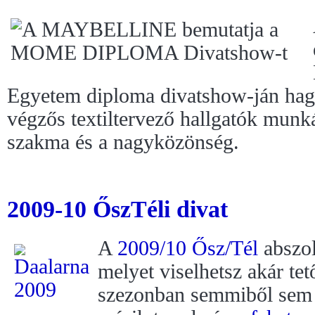
Egyetem diploma divatshow-ján ha
végzős textiltervező hallgatók munk
szakma és a nagyközönség.
2009-10 ŐszTéli divat
A
2009/10 Ősz/Tél
abszol
melyet viselhetsz akár tet
szezonban semmiből sem t