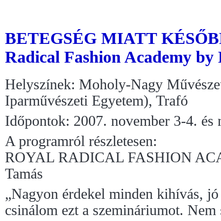
BETEGSÉG MIATT KÉSŐBB
Radical Fashion Academy by 
Helyszínek: Moholy-Nagy Művészet
Iparművészeti Egyetem), Trafó
Időpontok: 2007. november 3-4. és
A programról részletesen:
ROYAL RADICAL FASHION ACA
Tamás
„Nagyon érdekel minden kihívás, jó é
csinálom ezt a szemináriumot. Nem