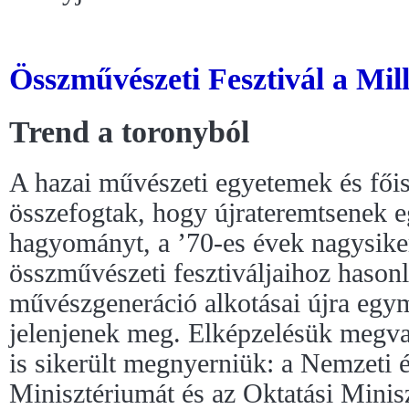
Összművészeti Fesztivál a Mil
Trend a toronyból
A hazai művészeti egyetemek és fői
összefogtak, hogy újrateremtsenek 
hagyományt, a ’70-es évek nagysike
összművészeti fesztiváljaihoz hasonl
művészgeneráció alkotásai újra egymá
jelenjenek meg. Elképzelésük megva
is sikerült megnyerniük: a Nemzeti 
Minisztériumát és az Oktatási Mini