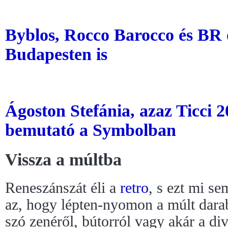
Byblos, Rocco Barocco és BR o
Budapesten is
Ágoston Stefánia, azaz Ticci 
bemutató a Symbolban
Vissza a múltba
Reneszánszát éli a
retro
, s ezt mi se
az, hogy lépten-nyomon a múlt dara
szó zenéről, bútorról vagy akár a di