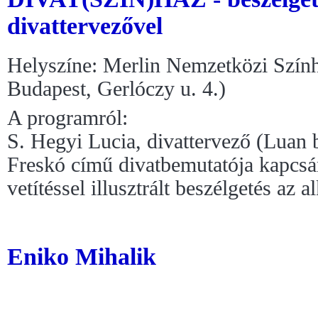
divattervezővel
Helyszíne: Merlin Nemzetközi Szín
Budapest, Gerlóczy u. 4.)
A programról:
S. Hegyi Lucia, divattervező (Luan 
Freskó című divatbemutatója kapcsá
vetítéssel illusztrált beszélgetés az a
Eniko Mihalik