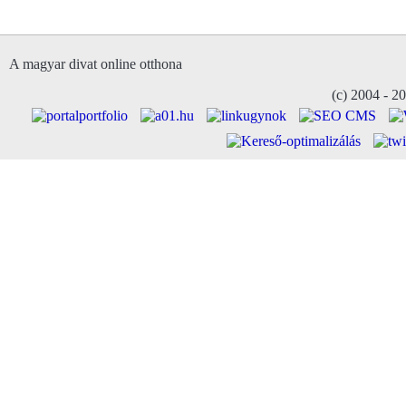
A magyar divat online otthona
(c) 2004 - 2