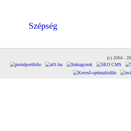
Szépség
(c) 2004 - 2