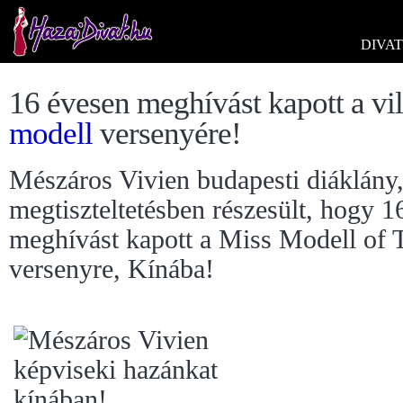
DIVAT
16 évesen meghívást kapott a vi
modell
versenyére!
Mészáros Vivien budapesti diáklány
megtiszteltetésben részesült, hogy 1
meghívást kapott a Miss Modell of 
versenyre, Kínába!