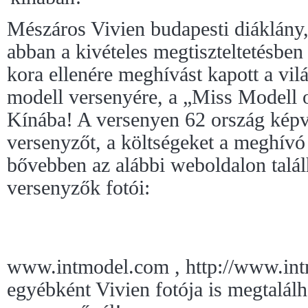
Mészáros Vivien budapesti diáklány
abban a kivételes megtiszteltetésben
kora ellenére meghívást kapott a vi
modell versenyére, a „Miss Modell 
Kínába! A versenyen 62 ország képvis
versenyzőt, a költségeket a meghívó f
bővebben az alábbi weboldalon talál
versenyzők fotói:
www.intmodel.com , http://www.int
egyébként Vivien fotója is megtalál