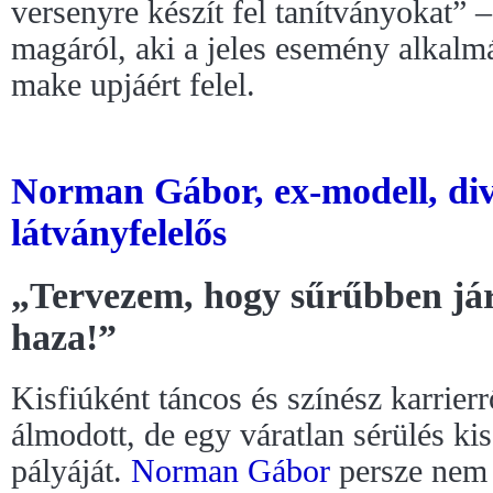
versenyre készít fel tanítványokat” 
magáról, aki a jeles esemény alkalmá
make upjáért felel.
Norman Gábor, ex-modell, di
látványfelelős
„Tervezem, hogy sűrűbben já
haza!”
Kisfiúként táncos és színész karrierr
álmodott, de egy váratlan sérülés kis
pályáját.
Norman Gábor
persze nem a