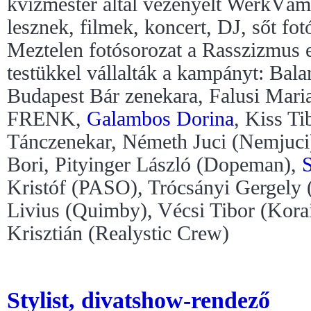
kvízmester által vezényelt WerkVá
lesznek, filmek, koncert, DJ, sőt fotó
Meztelen fotósorozat a Rasszizmus e
testükkel vállalták a kampányt: Bal
Budapest Bár zenekara, Falusi Mar
FRENK,
Galambos Dorina
, Kiss T
Tánczenekar, Németh Juci (Nemjuci)
Bori, Pityinger László (Dopeman),
Kristóf (PASO), Trócsányi Gergely
Livius (Quimby), Vécsi Tibor (Kora
Krisztián (Realystic Crew)
Stylist, divatshow-rendező