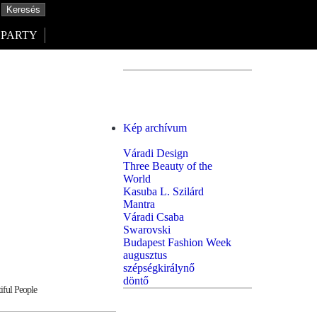
PARTY
Kép archívum
Váradi Design
Three Beauty of the
World
Kasuba L. Szilárd
Mantra
Váradi Csaba
Swarovski
Budapest Fashion Week
augusztus
szépségkirálynő
döntő
iful People