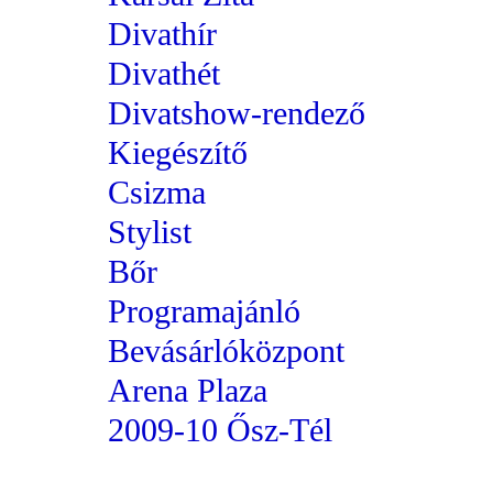
Divathír
Divathét
Divatshow-rendező
Kiegészítő
Csizma
Stylist
Bőr
Programajánló
Bevásárlóközpont
Arena Plaza
2009-10 Ősz-Tél