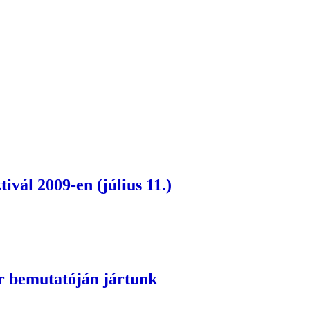
ivál 2009-en (július 11.)
r bemutatóján jártunk