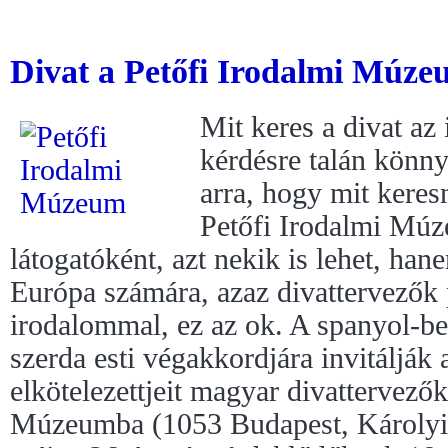
Divat a Petőfi Irodalmi Múze
Mit keres a divat az
kérdésre talán könny
arra, hogy mit keres
Petőfi Irodalmi Múz
látogatóként, azt nekik is lehet, ha
Európa számára, azaz divattervezők
irodalommal, ez az ok. A spanyol-be
szerda esti végakkordjára invitálják 
elkötelezettjeit magyar divattervezők
Múzeumba (1053 Budapest, Károlyi 