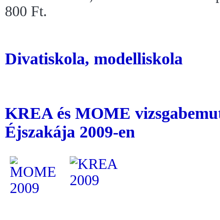
800 Ft.
Divatiskola, modelliskola
KREA és MOME vizsgabemut
Éjszakája 2009-en