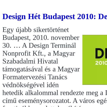
Design Hét Budapest 2010: Des
Egy újabb sikertörténet
Budapest, 2010. november
30. … A Design Terminál
Nonprofit Kft., a Magyar
Szabadalmi Hivatal
támogatásával és a Magyar
Formatervezési Tanács
védnökségével idén
hetedik alkalommal rendezte meg a
című eseménysorozatot. A város egé