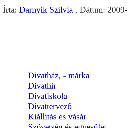
Írta:
Darnyik Szilvia
, Dátum: 2009-
Divatház, - márka
Divathír
Divatiskola
Divattervező
Kiállítás és vásár
Szövetség és egyesület