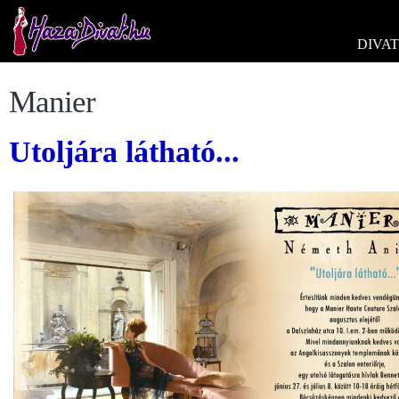
DIVAT
Manier
Utoljára látható...