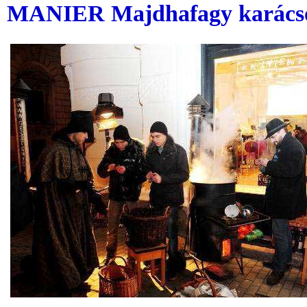
MANIER Majdhafagy karácso