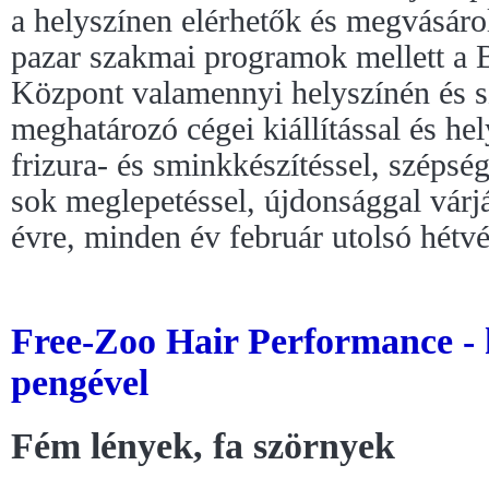
a helyszínen elérhetők és megvásárol
pazar szakmai programok mellett a 
Központ valamennyi helyszínén és sz
meghatározó cégei kiállítással és hel
frizura- és sminkkészítéssel, szépsé
sok meglepetéssel, újdonsággal várj
évre, minden év február utolsó hétvé
Free-Zoo Hair Performance - 
pengével
Fém lények, fa szörnyek