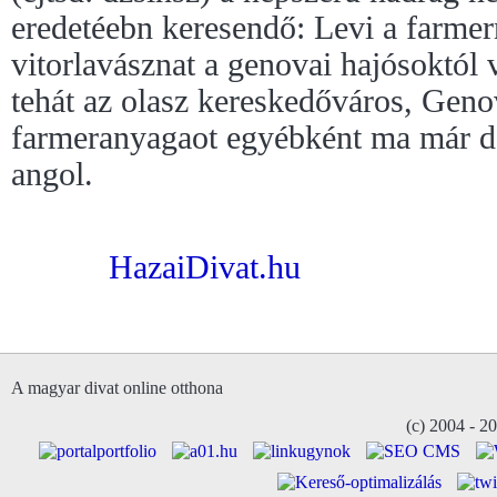
eredetéebn keresendő: Levi a farme
vitorlavásznat a genovai hajósoktól v
tehát az olasz kereskedőváros, Geno
farmeranyagaot egyébként ma már 
angol.
HazaiDivat.hu
A magyar divat online otthona
(c) 2004 - 2