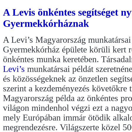
A Levis önkéntes segítséget n
Gyermekkórháznak
A Levi’s Magyarország munkatársai
Gyermekkórház épülete körüli kert r
önkéntes munka keretében. Társada
Levi’s
munkatársai példát szeretnén
és közösségeknek az önzetlen segít
szerint a kezdeményezés követőkre t
Magyarország példa az önkéntes pro
világon mindenhol végzi ezt a nagyo
mely Európában immár ötödik alkal
megrendezésre. Világszerte közel 50