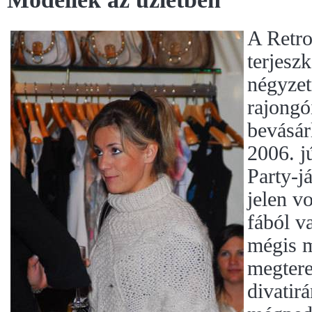
A Retro
terjesz
négyzet
rajong
bevásár
2006. j
Party-j
jelen vo
fából v
mégis m
megtere
divatir