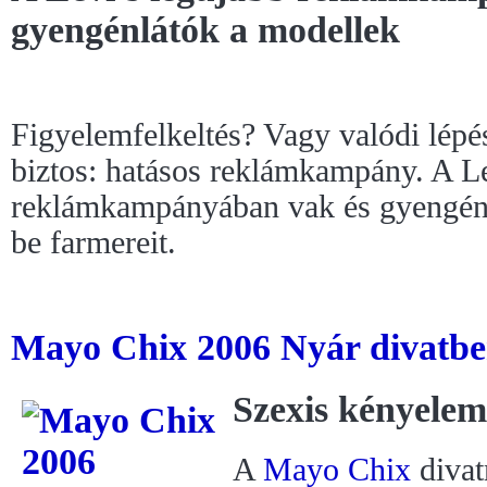
gyengénlátók a modellek
Figyelemfelkeltés? Vagy valódi lépés
biztos: hatásos reklámkampány. A Le
reklámkampányában vak és gyengénl
be farmereit.
Mayo Chix 2006 Nyár divatbem
Szexis kényelem
A
Mayo Chix
diva