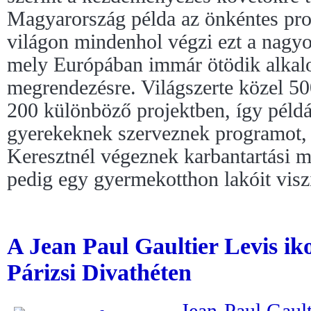
Magyarország példa az önkéntes pro
világon mindenhol végzi ezt a nagyo
mely Európában immár ötödik alkal
megrendezésre. Világszerte közel 50
200 különböző projektben, így péld
gyerekeknek szerveznek programot,
Keresztnél végeznek karbantartási 
pedig egy gyermekotthon lakóit viszik
A Jean Paul Gaultier Levis iko
Párizsi Divathéten
Jean-Paul Gault