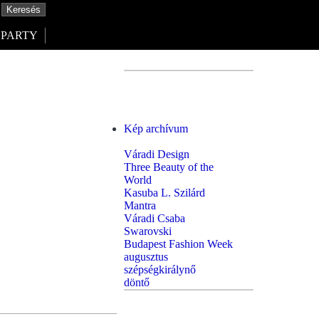
PARTY
Kép archívum
Váradi Design
Three Beauty of the
World
Kasuba L. Szilárd
Mantra
Váradi Csaba
Swarovski
Budapest Fashion Week
augusztus
szépségkirálynő
döntő