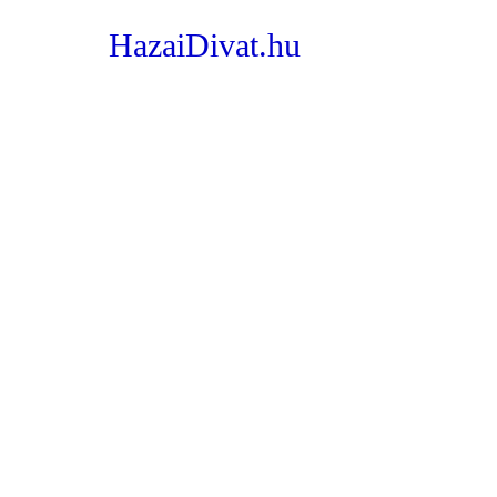
HazaiDivat.hu