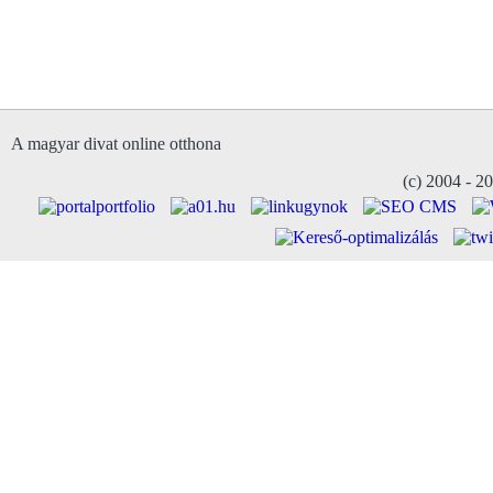
A magyar divat online otthona
(c) 2004 - 2