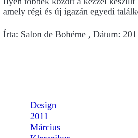
Ilyen többek között a kézzel készült 
amely régi és új igazán egyedi találk
Írta: Salon de Bohéme , Dátum: 201
Design
2011
Március