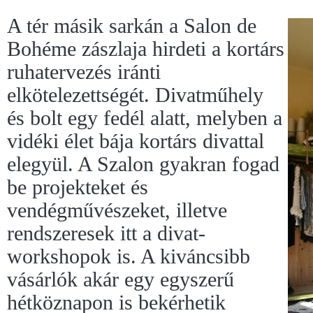
A tér másik sarkán a Salon de
Bohéme zászlaja hirdeti a kortárs
ruhatervezés iránti
elkötelezettségét. Divatműhely
és bolt egy fedél alatt, melyben a
vidéki élet bája kortárs divattal
elegyül. A Szalon gyakran fogad
be projekteket és
vendégművészeket, illetve
rendszeresek itt a divat-
workshopok is. A kiváncsibb
vásárlók akár egy egyszerű
hétköznapon is bekérhetik