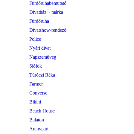
Fürdőruhabemutató
Divatház, - márka
Fürdőruha
Divatshow-rendező
Police
Nyári divat
Napszemüveg
Siófok
Túróczi Réka
Farmer
Converse
Bikini
Beach House
Balaton
Aranypart