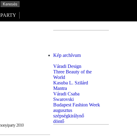
PARTY
Kép archívum
Váradi Design
Three Beauty of the
World
Kasuba L. Szilárd
Mantra
Váradi Csaba
Swarovski
Budapest Fashion Week
augusztus
szépségkirálynő
döntő
onyiparty 2010