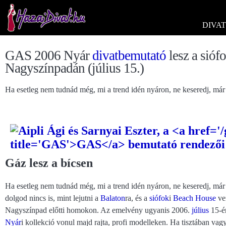
DIVAT
GAS 2006 Nyár
divatbemutató
lesz a sióf
Nagyszínpadán (július 15.)
Ha esetleg nem tudnád még, mi a trend idén nyáron, ne keseredj, má
Gáz lesz a bícsen
Ha esetleg nem tudnád még, mi a trend idén nyáron, ne keseredj, má
dolgod nincs is, mint lejutni a
Balaton
ra, és a
siófok
i
Beach House
ven
Nagyszínpad előtti homokon. Az emelvény ugyanis 2006.
július
15-én
Nyár
i kollekció vonul majd rajta, profi modelleken. Ha tisztában vag