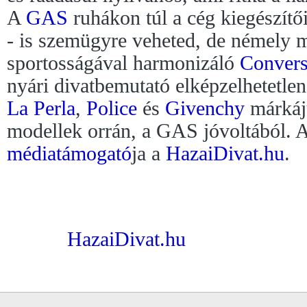
A
GAS
ruhákon túl a cég kiegészítői
- is szemügyre veheted, de némely 
sportosságával harmonizáló
Conver
nyári divatbemutató elképzelhetetle
La Perla
,
Police
és
Givenchy
márkáj
modellek orrán, a GAS jóvoltából. 
médiatámogató
ja a
HazaiDivat.hu
.
HazaiDivat.hu