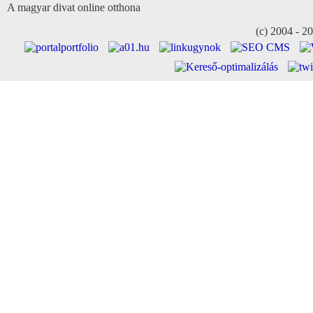
A magyar divat online otthona
(c) 2004 - 2