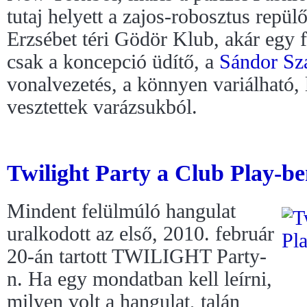
tutaj helyett a zajos-robosztus repül
Erzsébet téri Gödör Klub, akár egy 
csak a koncepció üdítő, a
Sándor Sz
vonalvezetés, a könnyen variálható,
vesztettek varázsukból.
Twilight Party a Club Play-be
Mindent felülmúló hangulat
uralkodott az első, 2010. február
20-án tartott TWILIGHT Party-
n. Ha egy mondatban kell leírni,
milyen volt a hangulat, talán