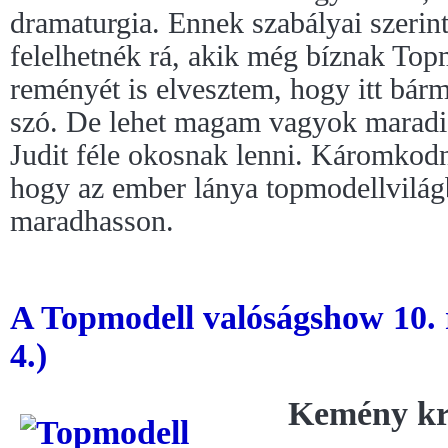
dramaturgia. Ennek szabályai szerint
felelhetnék rá, akik még bíznak Top
reményét is elvesztem, hogy itt bárm
szó. De lehet magam vagyok maradi
Judit féle okosnak lenni. Káromkodni
hogy az ember lánya topmodellvilágb
maradhasson.
A Topmodell valóságshow 10. 
4.)
Kemény kr