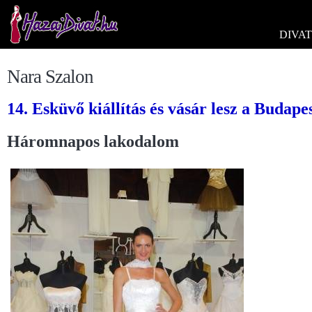
DIVAT
Nara Szalon
14. Esküvő kiállítás és vásár lesz a Budap
Háromnapos lakodalom