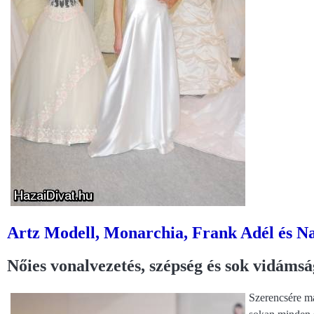
Artz Modell, Monarchia, Frank Adél és N
Nőies vonalvezetés, szépség és sok vidámsá
Szerencsére má