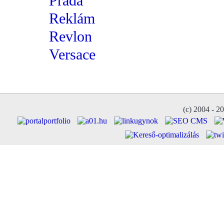
Prada
Reklám
Revlon
Versace
(c) 2004 - 2