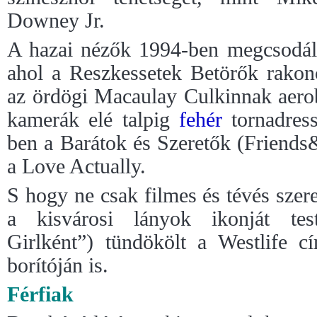
Downey Jr.
A hazai nézők 1994-ben megcsodálh
ahol a Reszkessetek Betörők rakonc
az ördögi Macaulay Culkinnak aerob
kamerák elé talpig
fehér
tornadress
ben a Barátok és Szeretők (Friend
a Love Actually.
S hogy ne csak filmes és tévés szer
a kisvárosi lányok ikonját te
Girlként”) tündökölt a Westlife c
borítóján is.
Férfiak