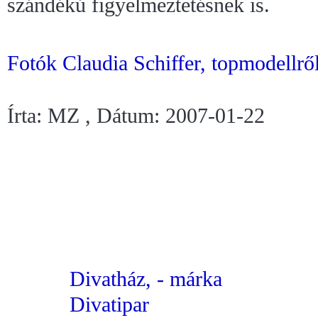
szándékú figyelmeztetésnek is.
Fotók Claudia Schiffer, topmodellrő
Írta: MZ , Dátum: 2007-01-22
Divatház, - márka
Divatipar