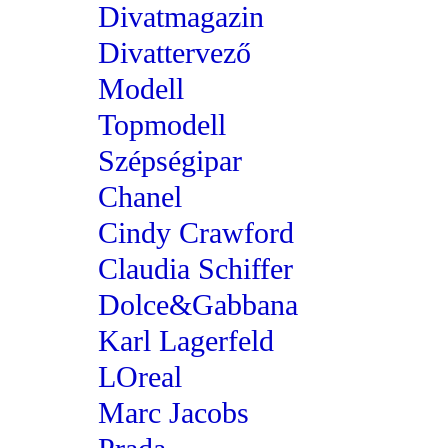
Divatmagazin
Divattervező
Modell
Topmodell
Szépségipar
Chanel
Cindy Crawford
Claudia Schiffer
Dolce&Gabbana
Karl Lagerfeld
LOreal
Marc Jacobs