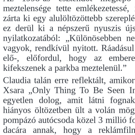
meztelensége tette emlékezetessé
zárta ki egy alulöltözöttebb szerepl
ez derül ki a népszerű nyuszis új
nyilatkozatából: „Különösebben 
vagyok, rendkívül nyitott. Ráadásu
elő-, előfordul, hogy az ember
kifekszenek a parkba meztelenül.”
Claudia talán erre reflektált, amiko
Xsara „Only Thing To Be Seen I
egyetlen dolog, amit látni fogn
hiányos öltözetben ült a volán mög
pompázó autócsoda közel 3 millió fo
dacára annak, hogy a reklámfil