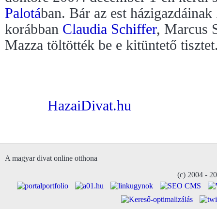
Palotá
ban. Bár az est házigazdáinak 
korábban
Claudia Schiffer
, Marcus 
Mazza töltötték be e kitüntető tisztet
HazaiDivat.hu
A magyar divat online otthona
(c) 2004 - 2