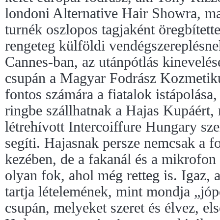
londoni Alternative Hair Showra, ma
turnék oszlopos tagjaként öregbítette
rengeteg külföldi vendégszereplésnek
Cannes-ban, az utánpótlás kinevelés
csupán a Magyar Fodrász Kozmetiku
fontos számára a fiatalok istápolása
ringbe szállhatnak a Hajas Kupáért, m
létrehívott Intercoiffure Hungary sze
segíti. Hajasnak persze nemcsak a fod
kezében, de a fakanál és a mikrofon i
olyan fok, ahol még retteg is. Igaz,
tartja lételemének, mint mondja „jó
csupán, melyeket szeret és élvez, els