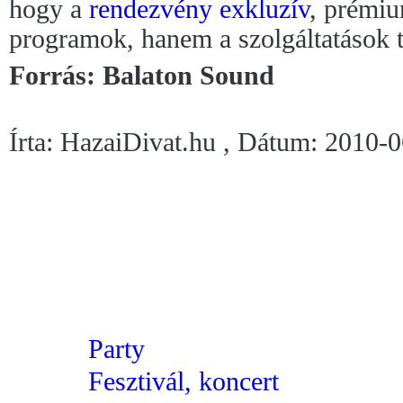
hogy a
rendezvény
exkluzív
, prémiu
programok, hanem a szolgáltatások te
Forrás: Balaton Sound
Írta: HazaiDivat.hu , Dátum: 2010-
Party
Fesztivál, koncert