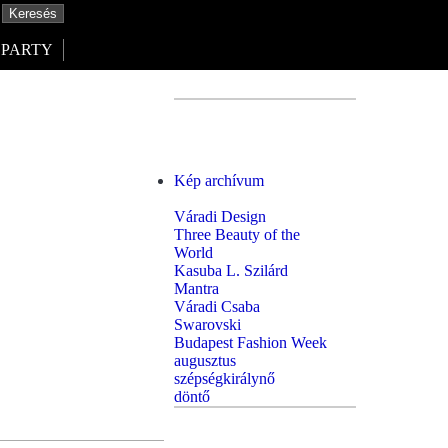
PARTY
Kép archívum
Váradi Design
Three Beauty of the
World
Kasuba L. Szilárd
Mantra
Váradi Csaba
Swarovski
Budapest Fashion Week
augusztus
szépségkirálynő
döntő