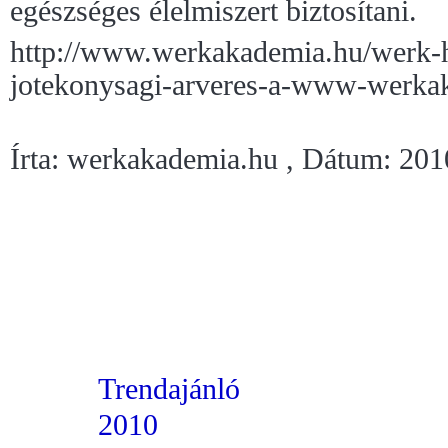
egészséges élelmiszert biztosítani.
http://www.werkakademia.hu/werk-hi
jotekonysagi-arveres-a-www-werka
Írta: werkakademia.hu , Dátum: 20
Trendajánló
2010