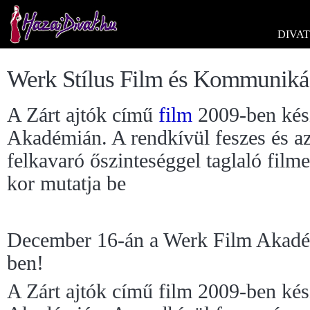
DIVAT
Werk Stílus Film és Kommuniká
A Zárt ajtók című
film
2009-ben kés
Akadémián. A rendkívül feszes és az
felkavaró őszinteséggel taglaló film
kor mutatja be
December 16-án a Werk Film Akadé
ben!
A Zárt ajtók című film 2009-ben kés