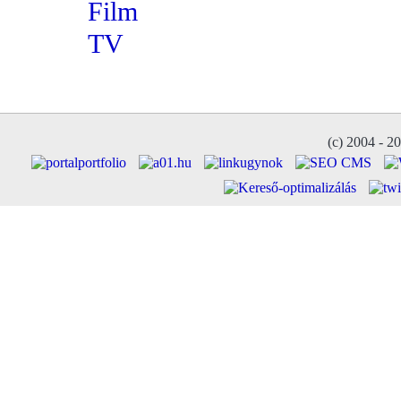
Film
TV
(c) 2004 - 2