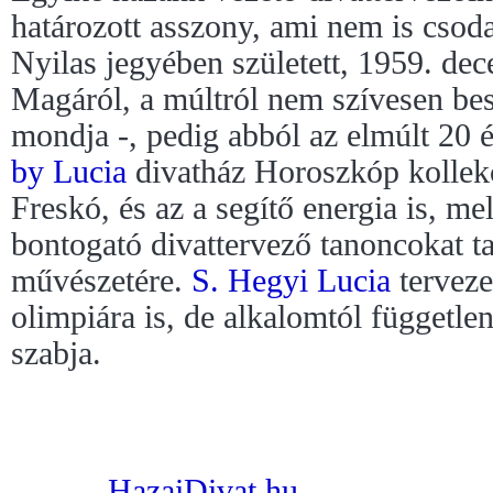
határozott asszony, ami nem is csoda
Nyilas jegyében született, 1959. de
Magáról, a múltról nem szívesen besz
mondja -, pedig abból az elmúlt 20 
by Lucia
divatház Horoszkóp kollekc
Freskó, és az a segítő energia is, me
bontogató divattervező tanoncokat ta
művészetére.
S. Hegyi Lucia
tervezet
olimpiára is, de alkalomtól függetle
szabja.
HazaiDivat.hu