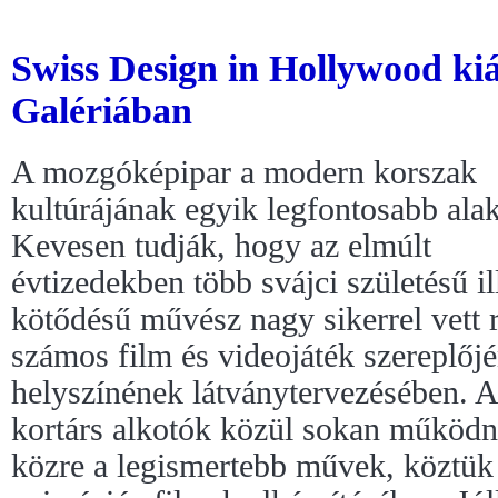
Swiss Design in Hollywood kiál
Galériában
A mozgóképipar a modern korszak
kultúrájának egyik legfontosabb alak
Kevesen tudják, hogy az elmúlt
évtizedekben több svájci születésű il
kötődésű művész nagy sikerrel vett r
számos film és videojáték szereplőj
helyszínének látványtervezésében. A
kortárs alkotók közül sokan működ
közre a legismertebb művek, köztük