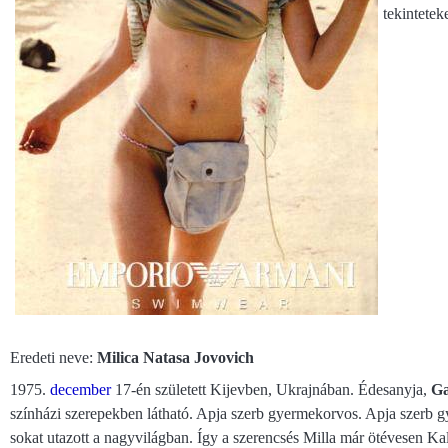
tekintetek
Eredeti neve:
Milica Natasa Jovovich
1975.
december
17-én született Kijevben, Ukrajnában. Édesanyja,
Ga
színházi szerepekben látható. Apja szerb gyermekorvos. Apja szerb 
sokat utazott a nagyvilágban. Így a szerencsés Milla már ötévesen Ka