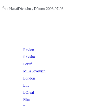
Írta: HazaiDivat.hu , Dátum: 2006-07-03
Revlon
Reklám
Portré
Milla Jovovich
London
Lilu
LOreal
Film