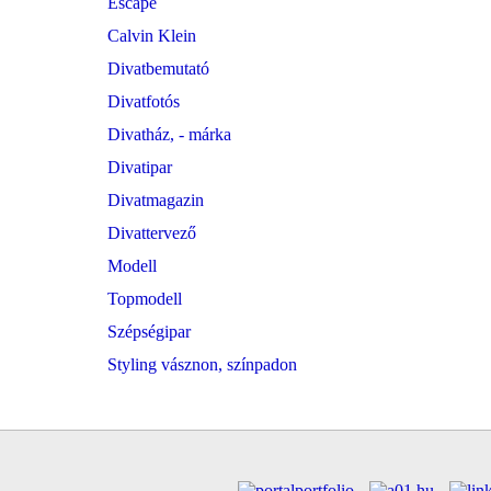
Escape
Calvin Klein
Divatbemutató
Divatfotós
Divatház, - márka
Divatipar
Divatmagazin
Divattervező
Modell
Topmodell
Szépségipar
Styling vásznon, színpadon