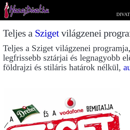
DIVAT
Teljes a
Sziget
világzenei progr
Teljes a Sziget világzenei programja
legfrissebb sztárjai és legnagyobb el
földrajzi és stiláris határok nélkül,
a