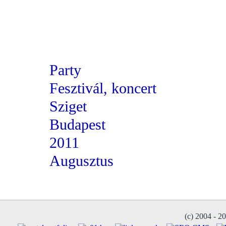
Party
Fesztivál, koncert
Sziget
Budapest
2011
Augusztus
(c) 2004 - 2