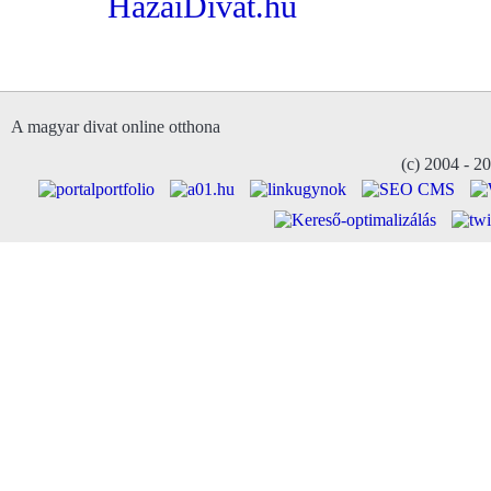
HazaiDivat.hu
A magyar divat online otthona
(c) 2004 - 2