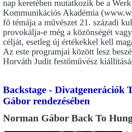
nap keretében mutatkozik be a Werk 
Kommunikációs Akadémia (www.we
fő témája a művészet 21. századi ku
provokálja-e még a közönségét vagy 
célját, esetleg új értékekkel kell mag
Az este programjai között lesz beszé
Horváth Judit festőművész kiállításá
Backstage - Divatgenerációk 
Gábor rendezésében
Norman Gábor Back To Hung