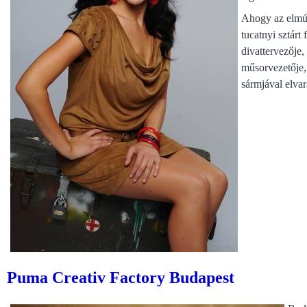
Ahogy az elmúlt
tucatnyi sztárt
divattervezője,
műsorvezetője, 
sármjával elvar
Puma Creativ Factory Budapest