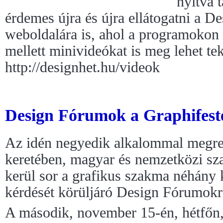
nyitva t
érdemes újra és újra ellátogatni a D
weboldalára is, ahol a programokon 
mellett minivideókat is meg lehet tek
http://designhet.hu/videok
Design Fórumok a Graphifeste
Az idén negyedik alkalommal megre
keretében, magyar és nemzetközi s
kerül sor a grafikus szakma néhány k
kérdését körüljáró Design Fórumokr
A második, november 15-én, hétfőn, 