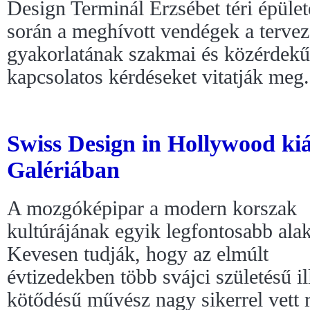
Design Terminál Erzsébet téri épüle
során a meghívott vendégek a terve
gyakorlatának szakmai és közérdekű
kapcsolatos kérdéseket vitatják meg.
Swiss Design in Hollywood kiál
Galériában
A mozgóképipar a modern korszak
kultúrájának egyik legfontosabb alak
Kevesen tudják, hogy az elmúlt
évtizedekben több svájci születésű il
kötődésű művész nagy sikerrel vett r