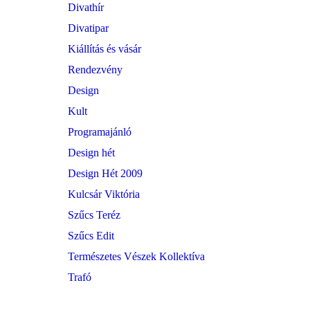
Divathír
Divatipar
Kiállítás és vásár
Rendezvény
Design
Kult
Programajánló
Design hét
Design Hét 2009
Kulcsár Viktória
Szűcs Teréz
Szűcs Edit
Természetes Vészek Kollektíva
Trafó