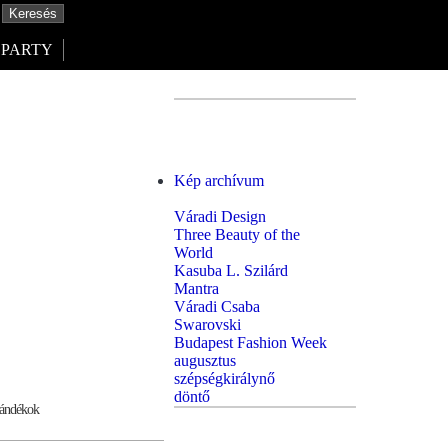
PARTY
Kép archívum
Váradi Design
Three Beauty of the
World
Kasuba L. Szilárd
Mantra
Váradi Csaba
Swarovski
Budapest Fashion Week
augusztus
szépségkirálynő
döntő
ándékok