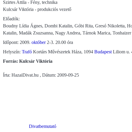
Szirtes Attila - Fény, technika
Kulcsár Viktória - produkciós vezető
Előadók:
Boudny Lídia Ágnes, Dombi Katalin, Góbi Rita, Gresó Nikoletta, Ho
Katalin, Madák Zsuzsanna, Nagy Andrea, Tárnok Marica, Tonhaizer
Időpont: 2009.
október
2-3. 20.00 óra
Helyszín:
Trafó
Kortárs Művészetek Háza, 1094
Budapest
Liliom u. 
Forrás: Kulcsár Viktória
Írta: HazaiDivat.hu , Dátum: 2009-09-25
Divatbemutató