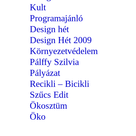
Kult
Programajánló
Design hét
Design Hét 2009
Környezetvédelem
Pálffy Szilvia
Pályázat
Recikli – Bicikli
Szűcs Edit
Ökosztüm
Öko