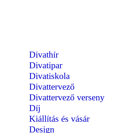
Divathír
Divatipar
Divatiskola
Divattervező
Divattervező verseny
Díj
Kiállítás és vásár
Design