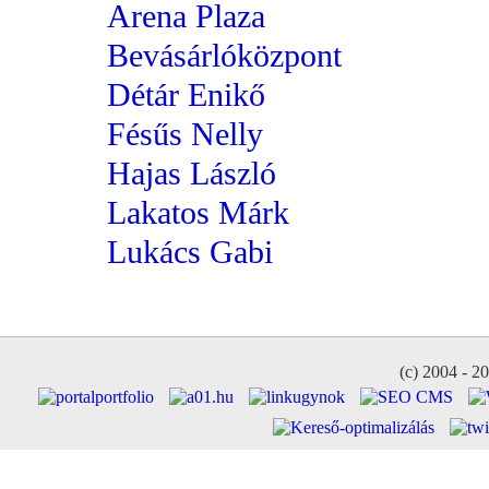
Arena Plaza
Bevásárlóközpont
Détár Enikő
Fésűs Nelly
Hajas László
Lakatos Márk
Lukács Gabi
(c) 2004 - 2