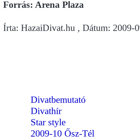
Forrás: Arena Plaza
Írta: HazaiDivat.hu , Dátum: 2009-
Divatbemutató
Divathír
Star style
2009-10 Ősz-Tél