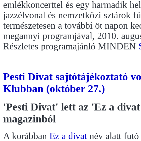
emlékkoncerttel és egy harmadik he
jazzélvonal és nemzetközi sztárok fú
természetesen a további öt napon ke
megannyi programjával, 2010. augus
Részletes programajánló MINDEN
Pesti Divat sajtótájékoztató v
Klubban (október 27.)
'Pesti Divat' lett az 'Ez a divat
magazinból
A korábban
Ez a divat
név alatt fut