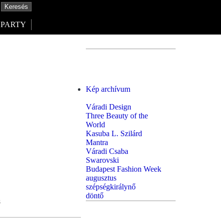
PARTY
Kép archívum
Váradi Design
Three Beauty of the
World
Kasuba L. Szilárd
Mantra
Váradi Csaba
Swarovski
Budapest Fashion Week
augusztus
szépségkirálynő
döntő