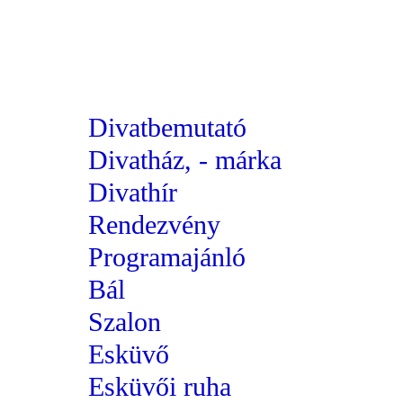
Divatbemutató
Divatház, - márka
Divathír
Rendezvény
Programajánló
Bál
Szalon
Esküvő
Esküvői ruha