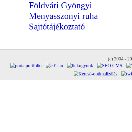
Földvári Gyöngyi
Menyasszonyi ruha
Sajtótájékoztató
(c) 2004 - 2