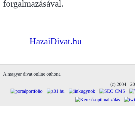
forgalmazásával.
HazaiDivat.hu
A magyar divat online otthona
(c) 2004 - 2