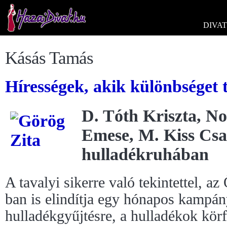
DIVAT
Kásás Tamás
Hírességek, akik különbséget t
D. Tóth Kriszta, N
Emese, M. Kiss Csa
hulladékruhában
A tavalyi sikerre való tekintettel,
ban is elindítja egy hónapos kampány
hulladékgyűjtésre, a hulladékok körf