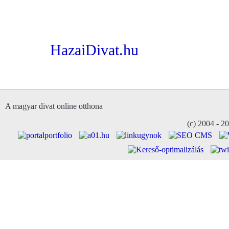
HazaiDivat.hu
A magyar divat online otthona
(c) 2004 - 2