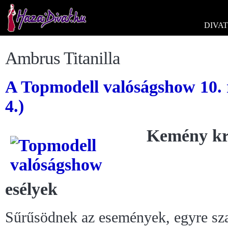
DIVAT
Ambrus Titanilla
A Topmodell valóságshow 10. 
4.)
Kemény kr
esélyek
Sűrűsödnek az események, egyre sza