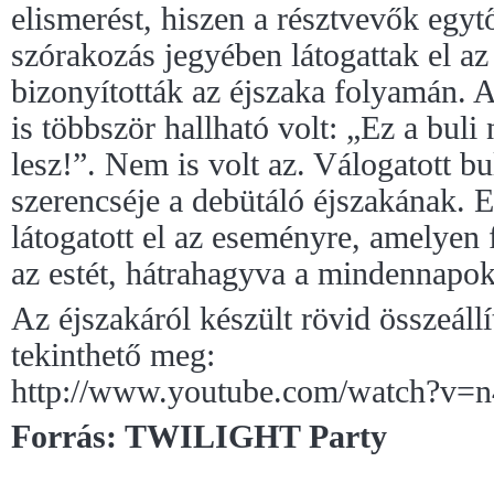
elismerést, hiszen a résztvevők egyt
szórakozás jegyében látogattak el az
bizonyították az éjszaka folyamán.
is többször hallható volt: „Ez a buli
lesz!”. Nem is volt az. Válogatott b
szerencséje a debütáló éjszakának. E
látogatott el az eseményre, amelyen 
az estét, hátrahagyva a mindennapok
Az éjszakáról készült rövid összeállí
tekinthető meg:
http://www.youtube.com/watch?v
Forrás: TWILIGHT Party