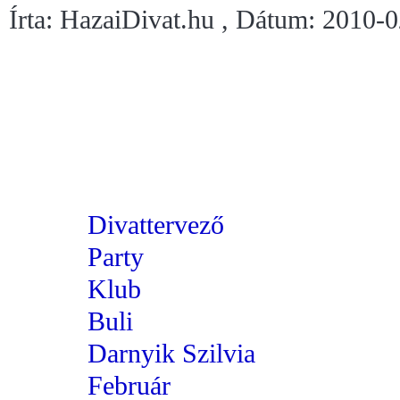
Írta: HazaiDivat.hu , Dátum: 2010-
Divattervező
Party
Klub
Buli
Darnyik Szilvia
Február