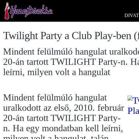
DIVAT
Twilight Party a Club Play-ben (
Mindent felülmúló hangulat uralkodo
20-án tartott TWILIGHT Party-n. H
leírni, milyen volt a hangulat
Mindent felülmúló hangulat
uralkodott az első, 2010. február
20-án tartott TWILIGHT Party-
n. Ha egy mondatban kell leírni,
milyen volt a hangulat, talán