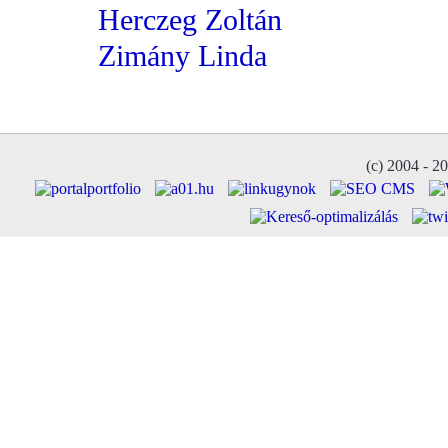
Herczeg Zoltán
Zimány Linda
(c) 2004 - 2