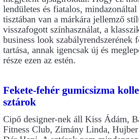
lendületes és fiatalos, mindazonáltal
tisztában van a márkára jellemző stí
visszafogott színhasználat, a klassz
business look szabályrendszerének f
tartása, annak igencsak új és megle
része ezen az estén.
Fekete-fehér gumicsizma kolle
sztárok
Cipő designer-nek áll Kiss Ádám, Ba
Fitness Club, Zimány Linda, Hujber 