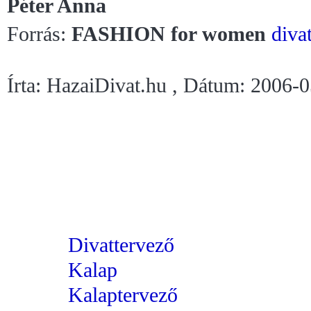
Péter Anna
Forrás:
FASHION for women
diva
Írta: HazaiDivat.hu , Dátum: 2006-
Divattervező
Kalap
Kalaptervező