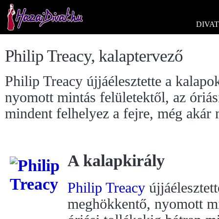
DIVAT
Philip Treacy, kalaptervező
Philip Treacy újjáélesztette a kalap
nyomott mintás felületektől, az óriás
mindent felhelyez a fejre, még akár 
A kalapkirály
Philip Treacy
újjáélesztett
meghökkentő, nyomott min