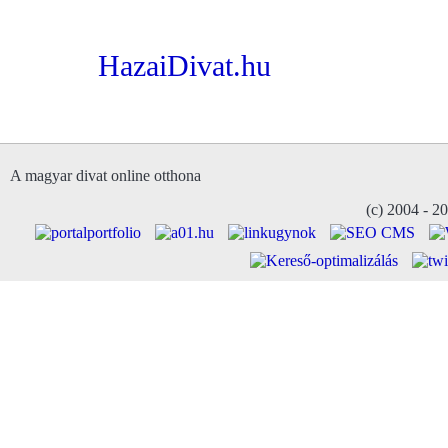
HazaiDivat.hu
A magyar divat online otthona
(c) 2004 - 2